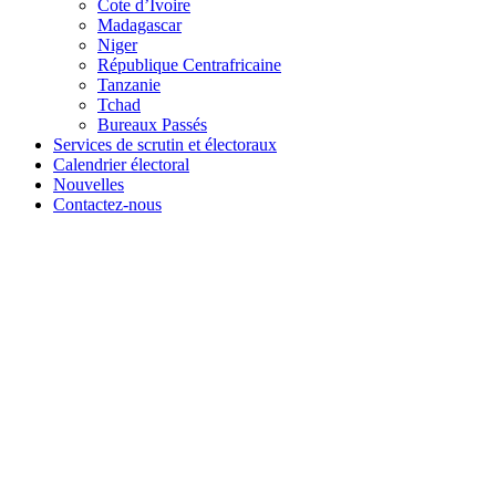
Cote d’Ivoire
Madagascar
Niger
République Centrafricaine
Tanzanie
Tchad
Bureaux Passés
Services de scrutin et électoraux
Calendrier électoral
Nouvelles
Contactez-nous