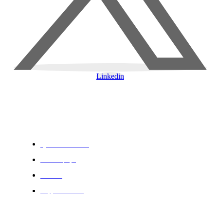
Linkedin
A Propos
Qui nous sommes
Notre équipe
Histoire
Rapport Annuel