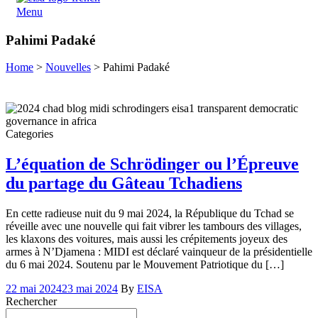
Menu
Pahimi Padaké
Home
>
Nouvelles
>
Pahimi Padaké
Categories
Tchad
L’équation de Schrödinger ou l’Épreuve
du partage du Gâteau Tchadiens
En cette radieuse nuit du 9 mai 2024, la République du Tchad se
réveille avec une nouvelle qui fait vibrer les tambours des villages,
les klaxons des voitures, mais aussi les crépitements joyeux des
armes à N’Djamena : MIDI est déclaré vainqueur de la présidentielle
du 6 mai 2024. Soutenu par le Mouvement Patriotique du […]
22 mai 2024
23 mai 2024
By
EISA
Rechercher